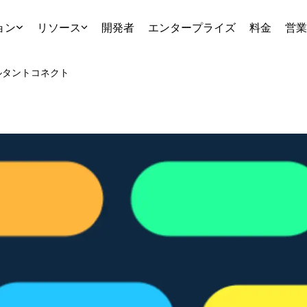
ョン
リソース
開発者
エンタープライズ
料金
営業
ルタント
コネクト