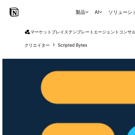
製品
AI
ソリューシ
マーケットプレイス
テンプレート
エージェント
コンサ
クリエイター
Scripted Bytes