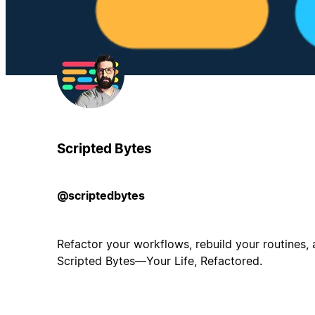
Scripted Bytes
@scriptedbytes
Refactor your workflows, rebuild your routines, 
Scripted Bytes—Your Life, Refactored.