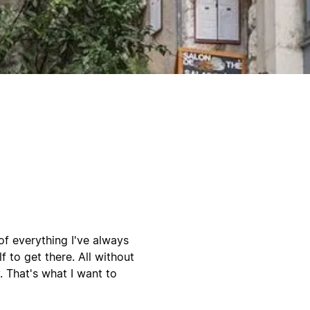
 of everything I've always
 to get there. All without
. That's what I want to