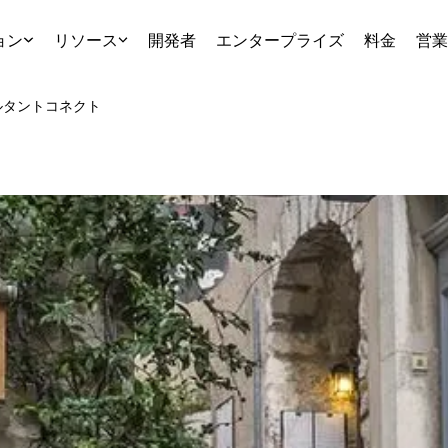
ョン
リソース
開発者
エンタープライズ
料金
営業
ルタント
コネクト