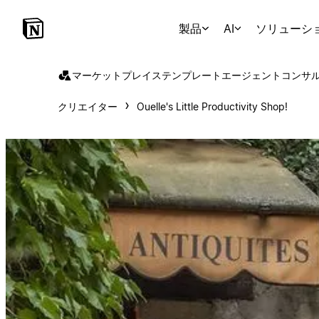
製品
AI
ソリューシ
マーケットプレイス
テンプレート
エージェント
コンサ
クリエイター
Ouelle's Little Productivity Shop!