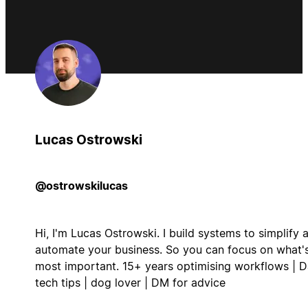
Lucas Ostrowski
@ostrowskilucas
Hi, I'm Lucas Ostrowski. I build systems to simplify 
automate your business. So you can focus on what'
most important. 15+ years optimising workflows | D
tech tips | dog lover | DM for advice