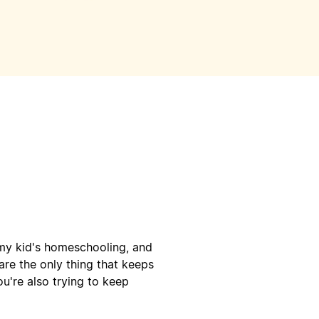
my kid's homeschooling, and
are the only thing that keeps
u're also trying to keep