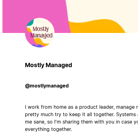
Mostly Managed
@mostlymanaged
I work from home as a product leader, manage 
pretty much try to keep it all together. Systems 
me sane, so I'm sharing them with you in case yo
everything together.