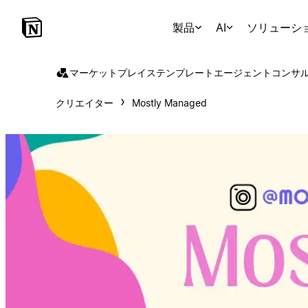
製品
AI
ソリューシ
マーケットプレイス
テンプレート
エージェント
コンサ
クリエイター
Mostly Managed