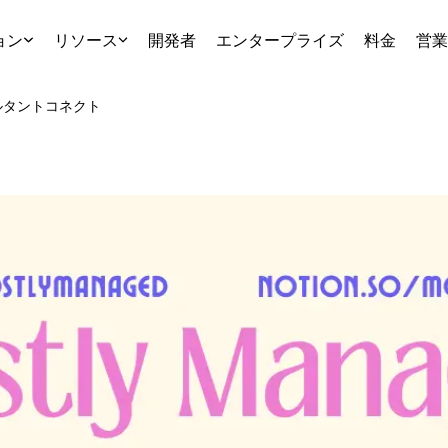
ョン
リソース
開発者
エンタープライズ
料金
営業
ルタント
コネクト