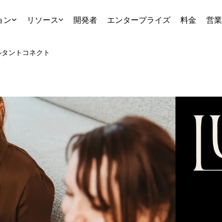
ョン
リソース
開発者
エンタープライズ
料金
営業
ルタント
コネクト