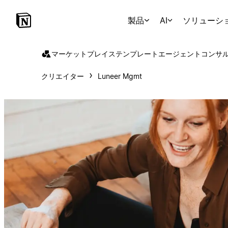
製品
AI
ソリューシ
マーケットプレイス
テンプレート
エージェント
コンサ
クリエイター
Luneer Mgmt