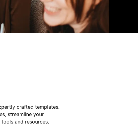
xpertly crafted templates.
s, streamline your
 tools and resources.