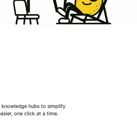
d knowledge hubs to simplify
sier, one click at a time.