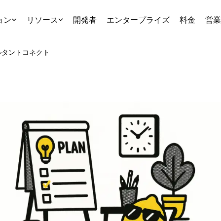
ョン
リソース
開発者
エンタープライズ
料金
営業
ルタント
コネクト