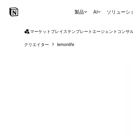
製品
AI
ソリューシ
マーケットプレイス
テンプレート
エージェント
コンサ
クリエイター
lemonlife