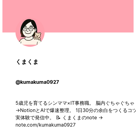
くまくま
@kumakuma0927
5歳児を育てるシンママ×IT事務職。 脳内ぐちゃぐちゃ
→NotionとAIで爆速整理。 1日30分の余白をつくるコ
実体験で発信中。 📝 くまくまのnote →
note.com/kumakuma0927