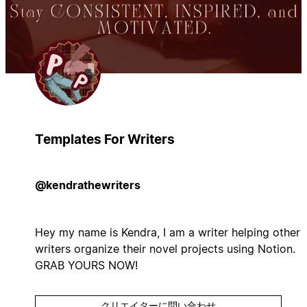
Templates For Writers
@kendrathewriters
Hey my name is Kendra, I am a writer helping other
writers organize their novel projects using Notion.
GRAB YOURS NOW!
クリエイターに問い合わせ