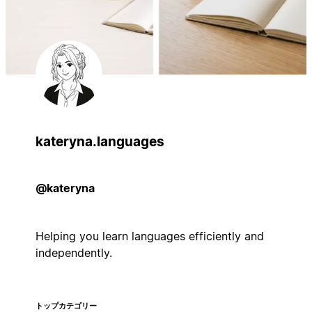
kateryna.languages
@kateryna
Helping you learn languages efficiently and
independently.
トップカテゴリー