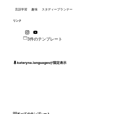
言語学習
趣味
スタディープランナー
リンク
3件のテンプレート
kateryna.languagesが固定表示
すべてのテンプレート