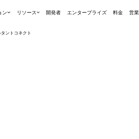
ョン
リソース
開発者
エンタープライズ
料金
営業
ルタント
コネクト