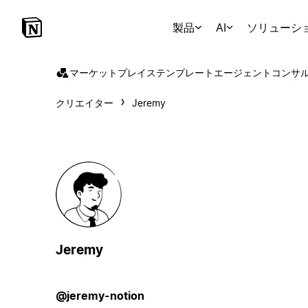
製品
AI
ソリューシ
マーケットプレイス
テンプレート
エージェント
コンサ
クリエイター
Jeremy
Jeremy
@jeremy-notion