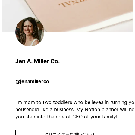
Jen A. Miller Co.
@jenamillerco
I'm mom to two toddlers who believes in running yo
household like a business. My Notion planner will he
you step into the role of CEO of your family!
クリエイターに問い合わせ