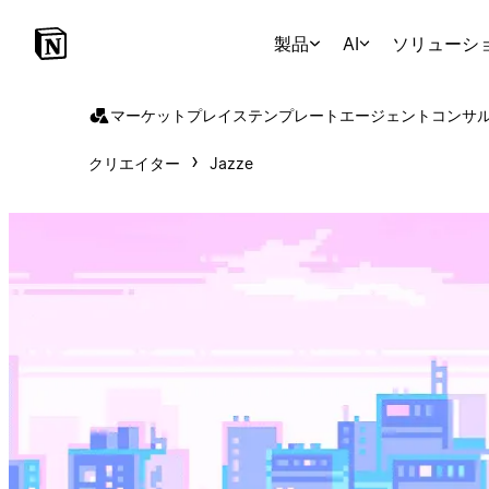
製品
AI
ソリューシ
マーケットプレイス
テンプレート
エージェント
コンサ
クリエイター
Jazze