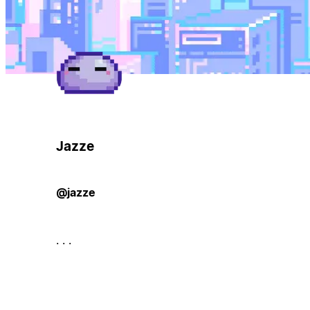
Jazze
@jazze
. . .