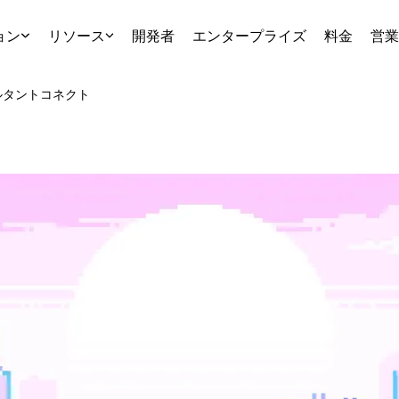
ョン
リソース
開発者
エンタープライズ
料金
営業
ルタント
コネクト