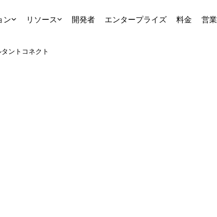
ョン
リソース
開発者
エンタープライズ
料金
営業
ルタント
コネクト