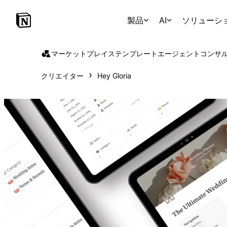
製品
AI
ソリューシ
マーケットプレイス
テンプレート
エージェント
コンサ
クリエイター
Hey Gloria