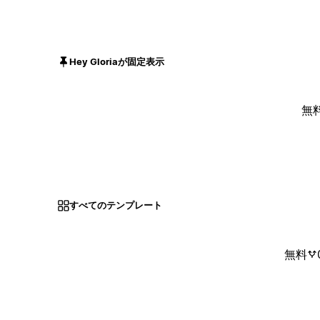
Hey Gloriaが固定表示
無
すべてのテンプレート
無料