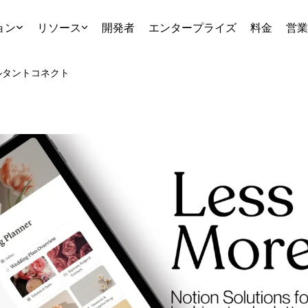
ョン
リソース
開発者
エンタープライズ
料金
営業
ルタント
コネクト