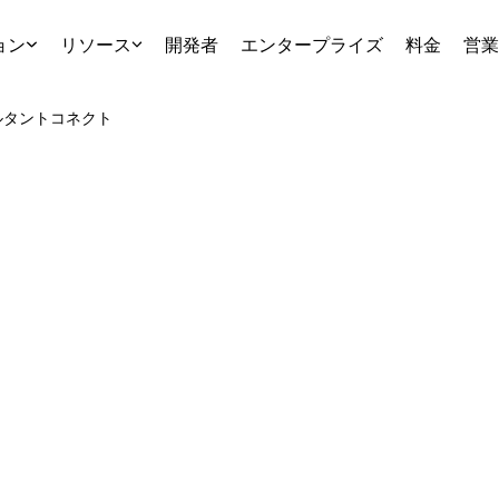
ョン
リソース
開発者
エンタープライズ
料金
営業
ルタント
コネクト