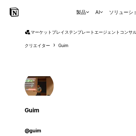
製品
AI
ソリューシ
マーケットプレイス
テンプレート
エージェント
コンサ
クリエイター
Guim
Guim
@guim