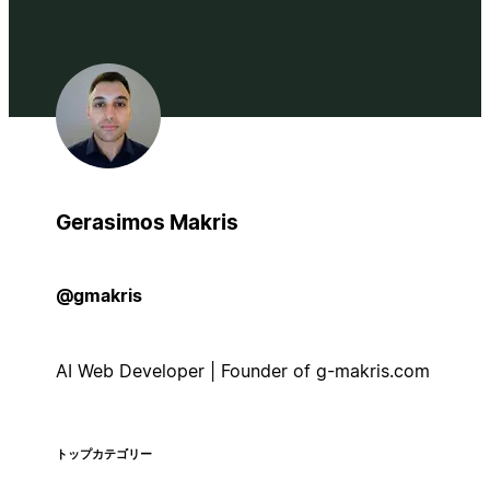
Gerasimos Makris
@gmakris
AI Web Developer | Founder of g-makris.com
トップカテゴリー