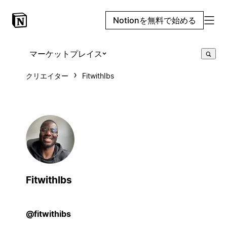
Notionを無料で始める
マーケットプレイス
クリエイター
FitwithIbs
FitwithIbs
@fitwithibs