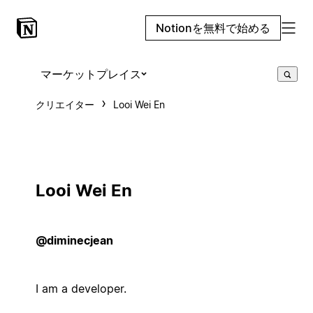
Notionを無料で始める
マーケットプレイス
クリエイター
Looi Wei En
Looi Wei En
@diminecjean
I am a developer.