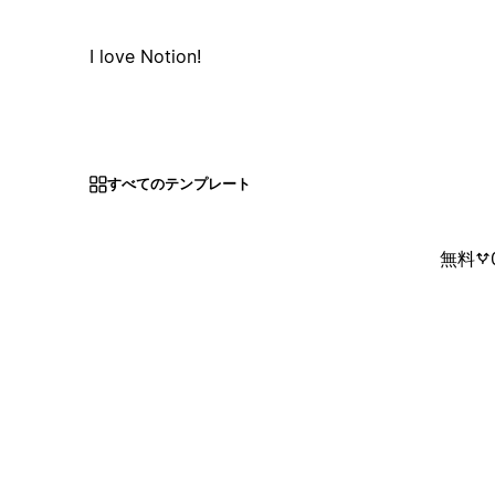
I love Notion!
すべてのテンプレート
無料