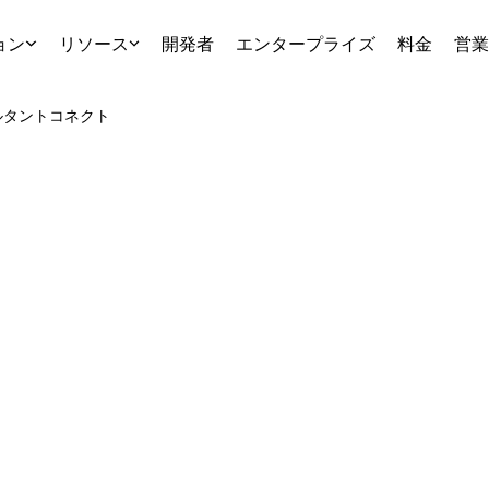
ョン
リソース
開発者
エンタープライズ
料金
営業
ルタント
コネクト