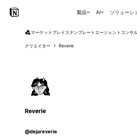
製品
AI
ソリューシ
マーケットプレイス
テンプレート
エージェント
コンサ
クリエイター
Reverie
Reverie
@dejareverie