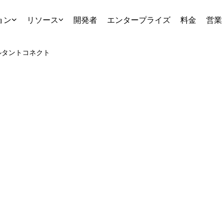
ョン
リソース
開発者
エンタープライズ
料金
営業
ルタント
コネクト