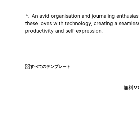
🍡 An avid organisation and journaling enthusiast
these loves with technology, creating a seamles
productivity and self-expression.
すべてのテンプレート
無料