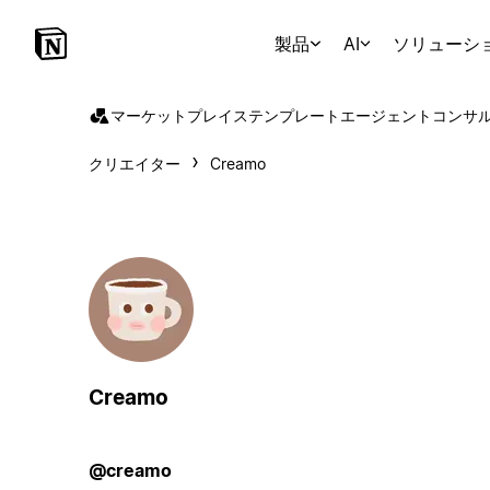
製品
AI
ソリューシ
マーケットプレイス
テンプレート
エージェント
コンサ
クリエイター
Creamo
Creamo
@creamo