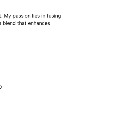
. My passion lies in fusing
s blend that enhances
0