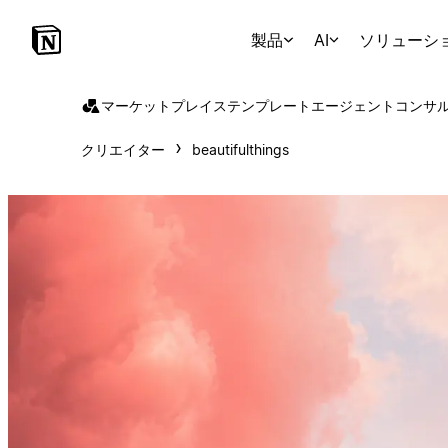
製品
AI
ソリューシ
マーケットプレイス
テンプレート
エージェント
コンサ
クリエイター
beautifulthings