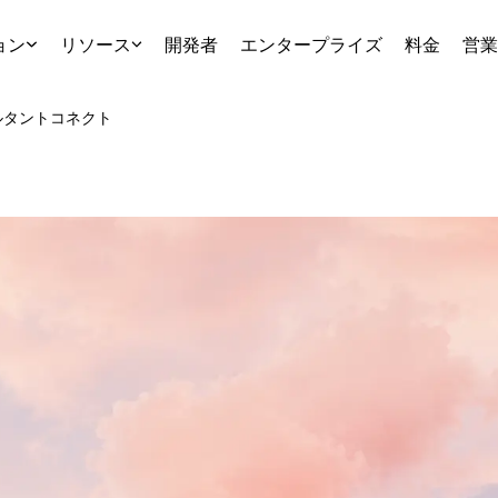
ョン
リソース
開発者
エンタープライズ
料金
営業
ルタント
コネクト