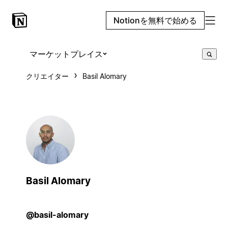
Notionを無料で始める
マーケットプレイス
クリエイター
Basil Alomary
Basil Alomary
@basil-alomary