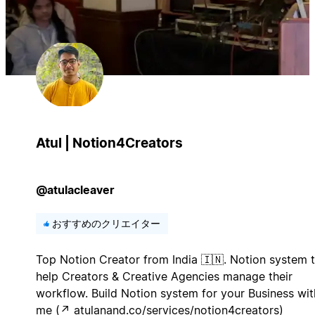
Atul | Notion4Creators
@atulacleaver
おすすめのクリエイター
Top Notion Creator from India 🇮🇳. Notion system 
help Creators & Creative Agencies manage their
workflow. Build Notion system for your Business wit
me (↗︎ atulanand.co/services/notion4creators)