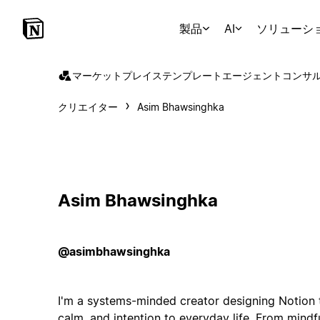
製品
AI
ソリューシ
マーケットプレイス
テンプレート
エージェント
コンサ
クリエイター
Asim Bhawsinghka
Asim Bhawsinghka
@asimbhawsinghka
I'm a systems-minded creator designing Notion t
calm, and intention to everyday life. From mindf