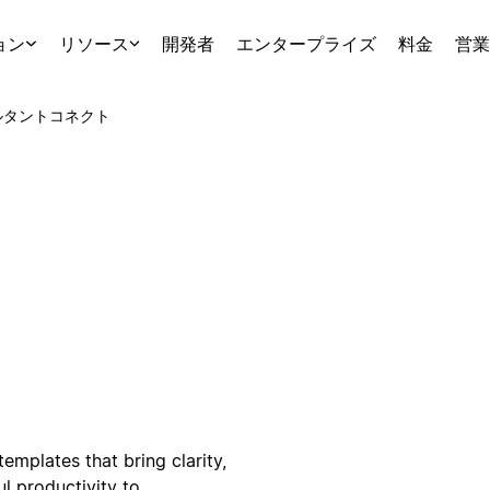
ョン
リソース
開発者
エンタープライズ
料金
営業
ルタント
コネクト
emplates that bring clarity,
ul productivity to