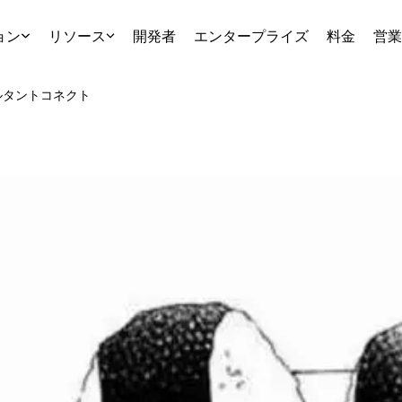
ョン
リソース
開発者
エンタープライズ
料金
営業
ルタント
コネクト