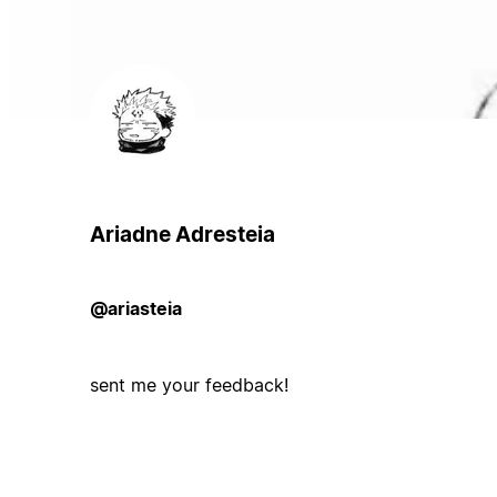
Ariadne Adresteia
@ariasteia
sent me your feedback!