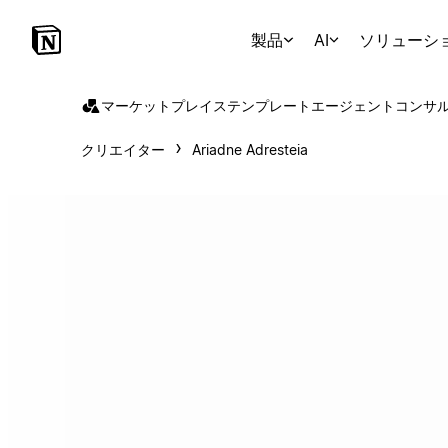
製品
AI
ソリューシ
マーケットプレイス
テンプレート
エージェント
コンサ
クリエイター
Ariadne Adresteia