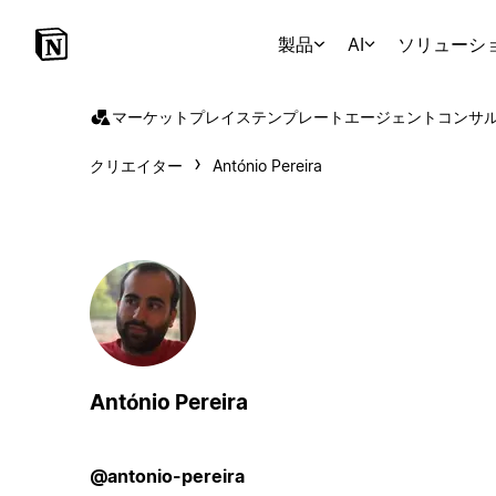
製品
AI
ソリューシ
マーケットプレイス
テンプレート
エージェント
コンサ
クリエイター
António Pereira
António Pereira
@antonio-pereira