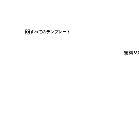
すべてのテンプレート
無料