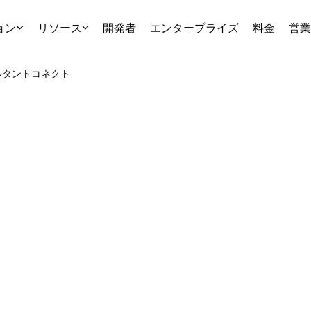
ョン
リソース
開発者
エンタープライズ
料金
営業
ルタント
コネクト