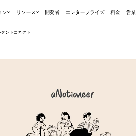
ョン
リソース
開発者
エンタープライズ
料金
営業
ルタント
コネクト