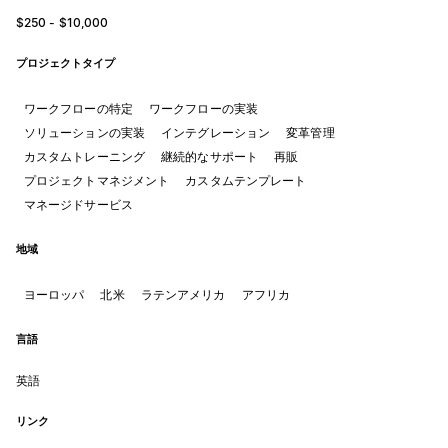
$250 - $10,000
プロジェクトタイプ
ワークフローの特定
ワークフローの実装
ソリューションの実装
インテグレーション
変革管理
カスタムトレーニング
継続的なサポート
再販
プロジェクトマネジメント
カスタムテンプレート
マネージドサービス
地域
ヨーロッパ
北米
ラテンアメリカ
アフリカ
言語
英語
リンク