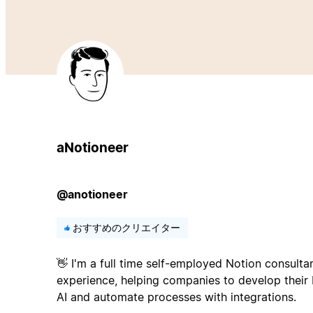
aNotioneer
@anotioneer
おすすめのクリエイター
👋 I'm a full time self-employed Notion consulta
experience, helping companies to develop their
AI and automate processes with integrations.