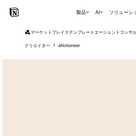
製品
AI
ソリューシ
マーケットプレイス
テンプレート
エージェント
コンサ
クリエイター
aNotioneer