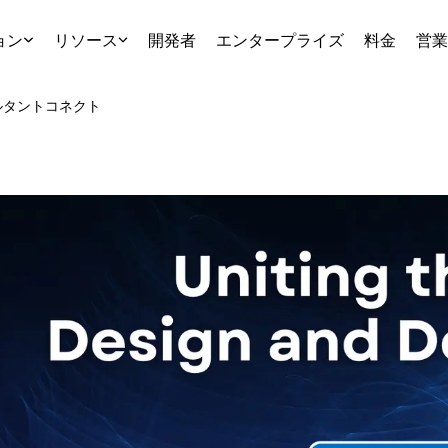
ョン
リソース
開発者
エンタープライズ
料金
営業
ルタント
コネクト