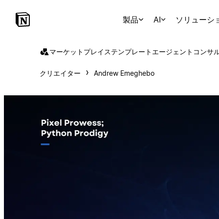
製品
AI
ソリューシ
マーケットプレイス
テンプレート
エージェント
コンサ
クリエイター
Andrew Emeghebo