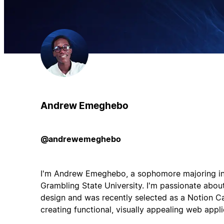
Andrew Emeghebo
@andrewemeghebo
I'm Andrew Emeghebo, a sophomore majoring in
Grambling State University. I'm passionate abo
design and was recently selected as a Notion C
creating functional, visually appealing web appli