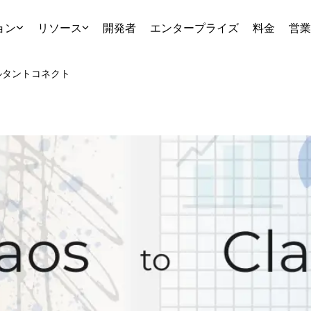
ョン
リソース
開発者
エンタープライズ
料金
営業
ルタント
コネクト