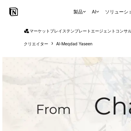
製品
AI
ソリューシ
マーケットプレイス
テンプレート
エージェント
コンサ
クリエイター
Al-Meqdad Yaseen