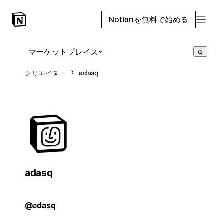
Notionを無料で始める
マーケットプレイス
クリエイター
adasq
adasq
@adasq