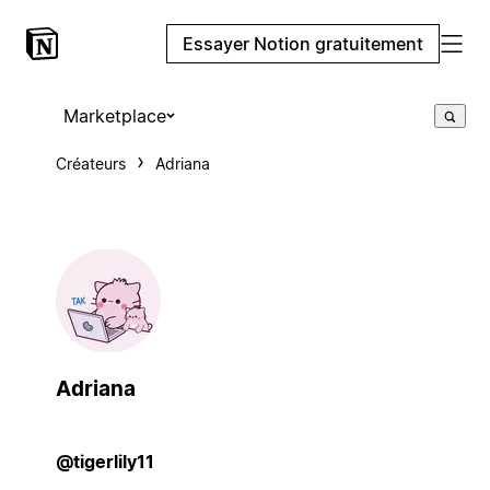
Essayer Notion gratuitement
Marketplace
Créateurs
Adriana
Adriana
@tigerlily11