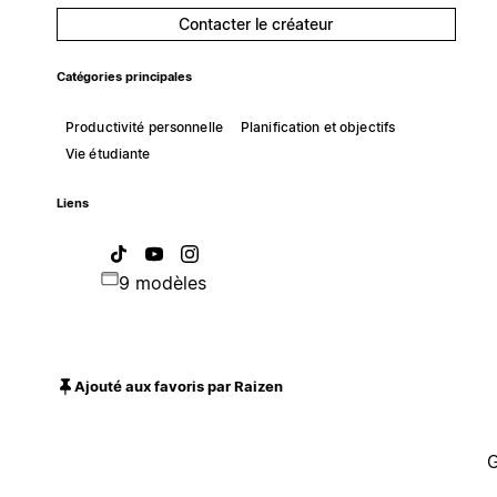
Contacter le créateur
Catégories principales
Productivité personnelle
Planification et objectifs
Vie étudiante
Liens
9 modèles
Ajouté aux favoris par Raizen
G