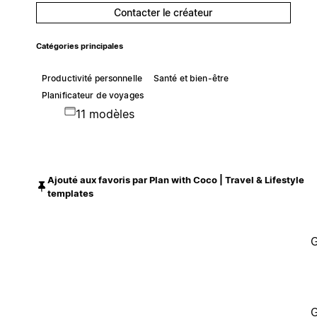
Contacter le créateur
Catégories principales
Productivité personnelle
Santé et bien-être
Planificateur de voyages
11 modèles
Ajouté aux favoris par Plan with Coco | Travel & Lifestyle
templates
G
G