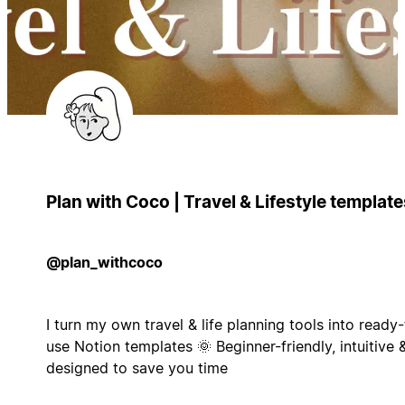
Plan with Coco | Travel & Lifestyle template
@plan_withcoco
I turn my own travel & life planning tools into ready-
use Notion templates 🌞 Beginner-friendly, intuitive 
designed to save you time