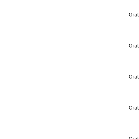
Grat
Grat
Grat
Grat
Grat