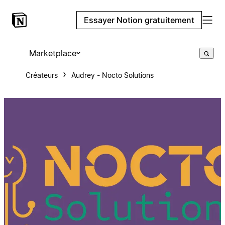
Essayer Notion gratuitement
Marketplace
Créateurs
Audrey - Nocto Solutions