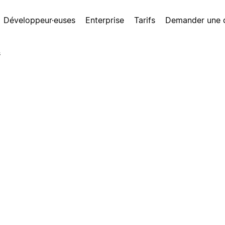
Développeur·euses
Enterprise
Tarifs
Demander une
s