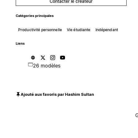
Contacter le créateur
Catégories principales
Productivité personnelle
Vie étudiante
Indépendant
Liens
26 modèles
Ajouté aux favoris par Hashim Sultan
G