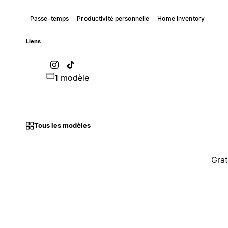
Passe-temps
Productivité personnelle
Home Inventory
Liens
1 modèle
Tous les modèles
Grat