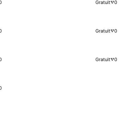
0
Gratuit
0
0
Gratuit
0
0
Gratuit
0
0