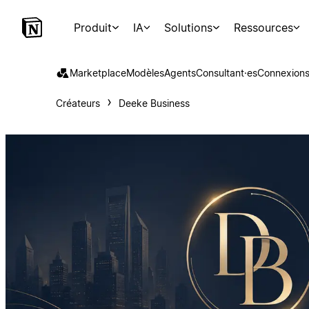
Produit
IA
Solutions
Ressources
Marketplace
Modèles
Agents
Consultant·es
Connexion
Créateurs
Deeke Business