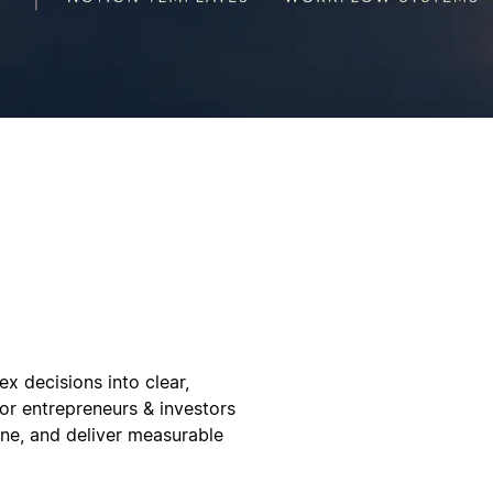
x decisions into clear,
for entrepreneurs & investors
ine, and deliver measurable