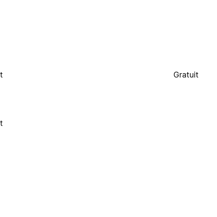
t
Gratuit
t