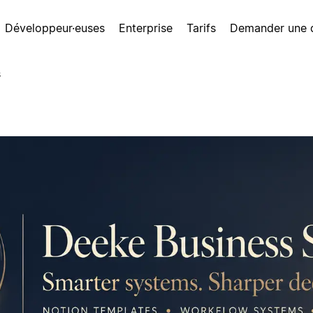
Développeur·euses
Enterprise
Tarifs
Demander une
s