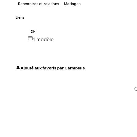
Rencontres et relations
Mariages
Liens
1 modèle
Ajouté aux favoris par Carmbells
G