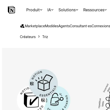
Produit
IA
Solutions
Ressources
Marketplace
Modèles
Agents
Consultant·es
Connexion
Créateurs
Triz