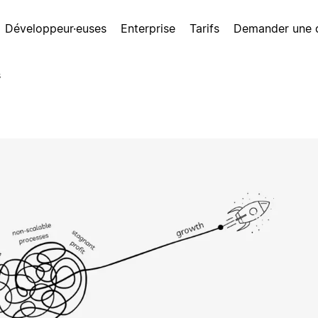
Développeur·euses
Enterprise
Tarifs
Demander une
s