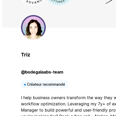
Triz
@bodegalaabs-team
Créateur recommandé
I help business owners transform the way they
workflow optimization. Leveraging my 7y+ of e
Manager to build powerful and user-friendly pro