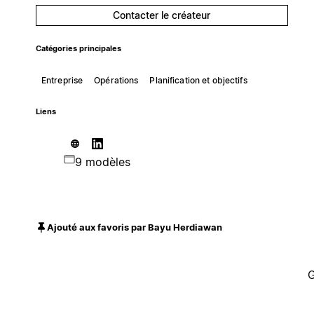
Contacter le créateur
Catégories principales
Entreprise
Opérations
Planification et objectifs
Liens
9 modèles
Ajouté aux favoris par Bayu Herdiawan
G