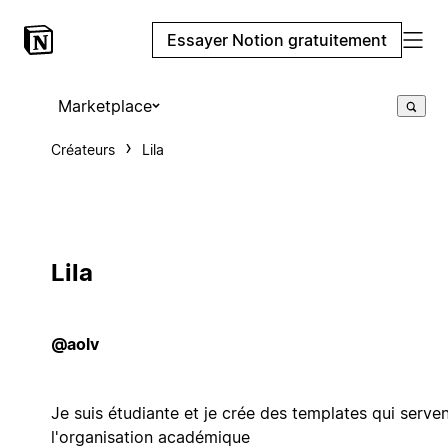
Essayer Notion gratuitement
Marketplace
Créateurs
Lila
Lila
@aolv
Je suis étudiante et je crée des templates qui serven
l'organisation académique