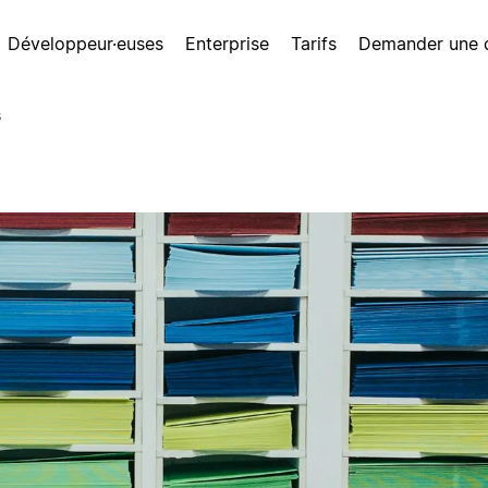
Développeur·euses
Enterprise
Tarifs
Demander une
s