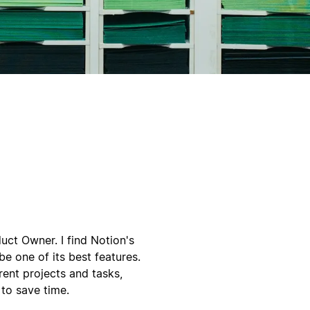
ct Owner. I find Notion's
e one of its best features.
rent projects and tasks,
to save time.