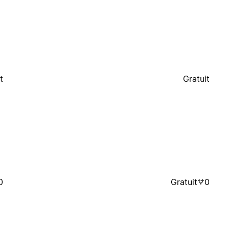
t
Gratuit
0
Gratuit
0