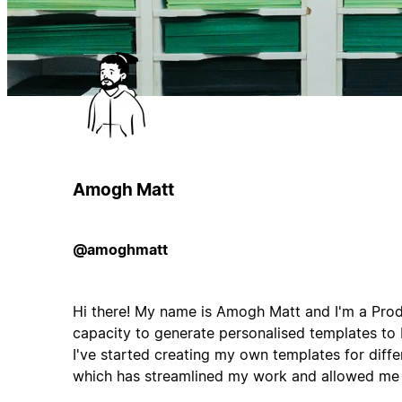
Amogh Matt
@amoghmatt
Hi there! My name is Amogh Matt and I'm a Produ
capacity to generate personalised templates to b
I've started creating my own templates for diffe
which has streamlined my work and allowed me 