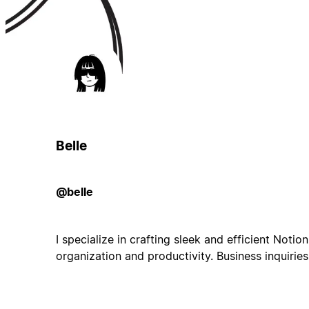
Belle
@belle
I specialize in crafting sleek and efficient Notio
organization and productivity. Business inquirie