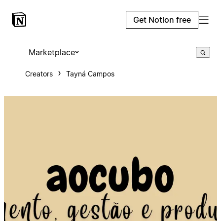
Get Notion free
Marketplace
Creators
Tayná Campos