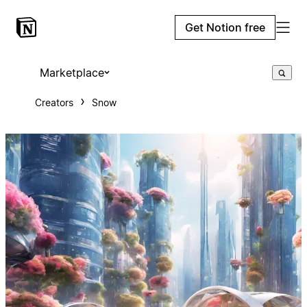
Get Notion free
Marketplace
Creators
Snow