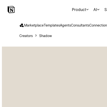
Product
AI
S
Marketplace
Templates
Agents
Consultants
Connection
Creators
Shadow