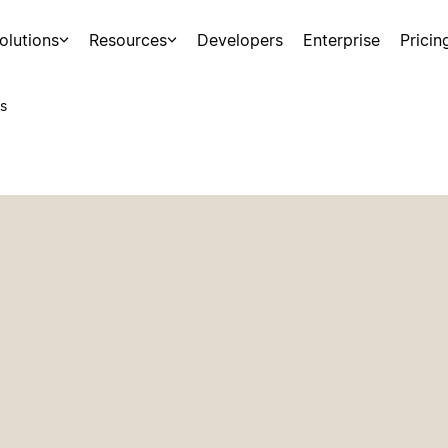
olutions
Resources
Developers
Enterprise
Pricin
s