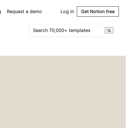
g
Request a demo
Log in
Get Notion free