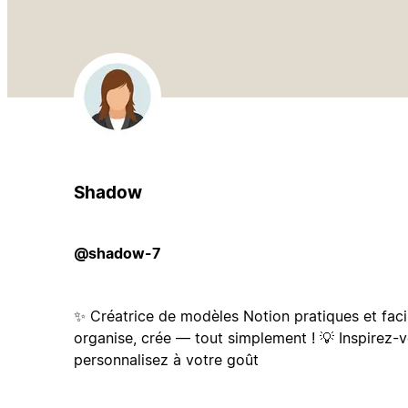
Shadow
@shadow-7
✨ Créatrice de modèles Notion pratiques et facile
organise, crée — tout simplement ! 💡 Inspirez-v
personnalisez à votre goût