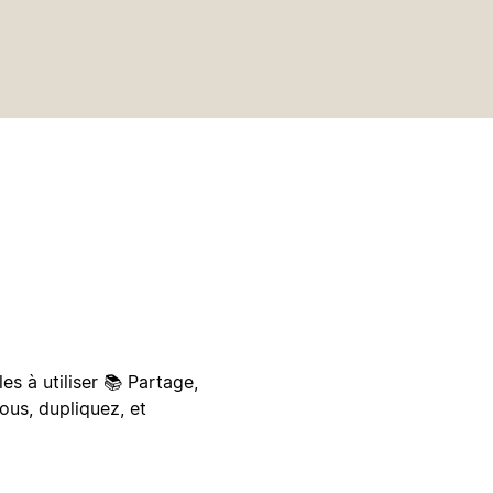
s à utiliser 📚 Partage,
ous, dupliquez, et