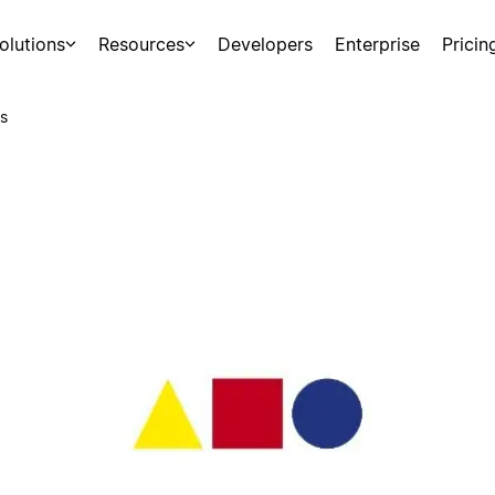
olutions
Resources
Developers
Enterprise
Pricin
s