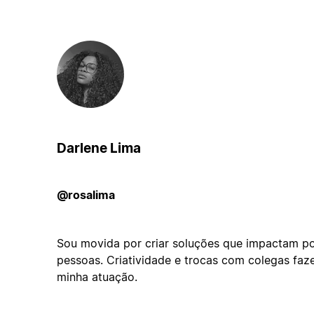
Darlene Lima
@rosalima
Sou movida por criar soluções que impactam po
pessoas. Criatividade e trocas com colegas fa
minha atuação.