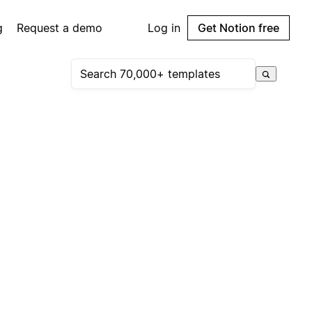
g
Request a demo
Log in
Get Notion free