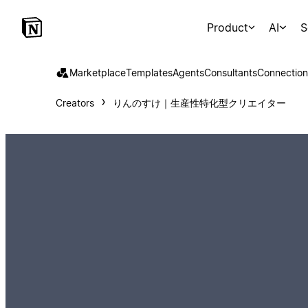
Product
AI
S
Marketplace
Templates
Agents
Consultants
Connection
Creators
りんのすけ｜生産性特化型クリエイター