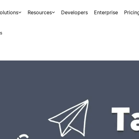
olutions
Resources
Developers
Enterprise
Pricin
s