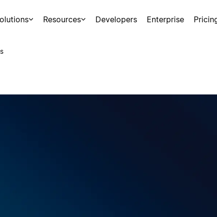
olutions
Resources
Developers
Enterprise
Pricin
s