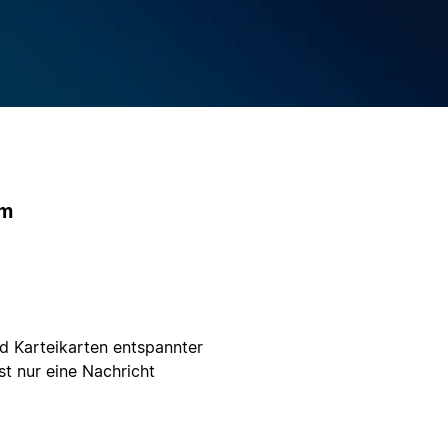
um
d Karteikarten entspannter
ist nur eine Nachricht