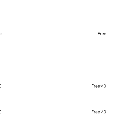
e
Free
0
Free
0
0
Free
0