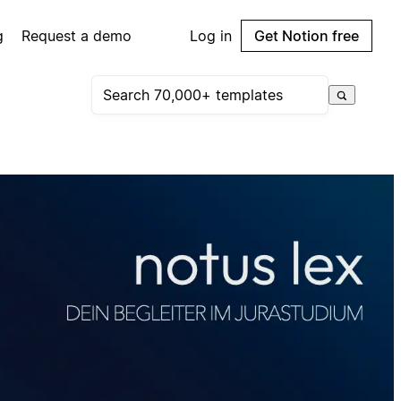
g
Request a demo
Log in
Get Notion free